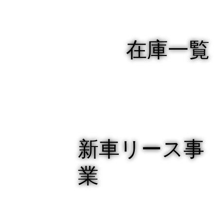
在庫一覧
新車リース事
業