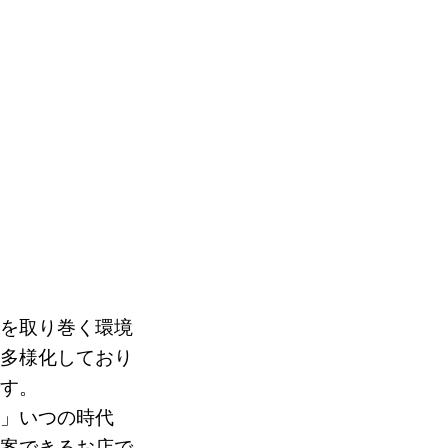
会を取り巻く環境
も多様化しており
です。
い」いつの時代
提案できるお店で