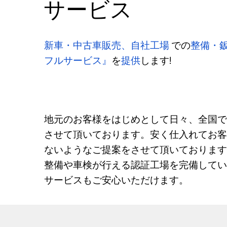
サービス
新車・中古車販売、自社工場
での
整備・
フルサービス』
を
提供
します!
地元のお客様をはじめとして日々、全国
させて頂いております。安く仕入れてお
ないようなご提案をさせて頂いておりま
整備や車検が行える認証工場を完備して
サービスもご安心いただけます。