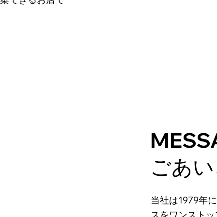
MESS
ごあい
当社は1979
スをワンストッ