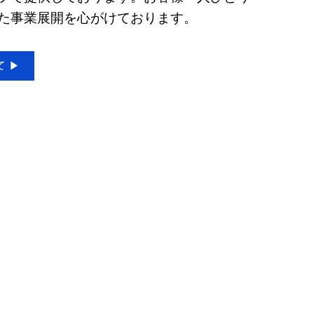
た事業展開を心がけております。
 ▶