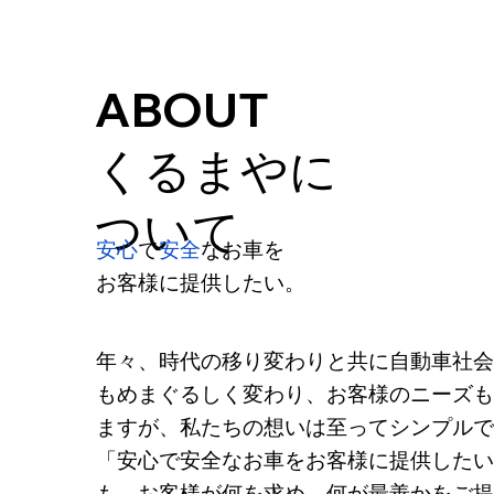
ABOUT
くるまやに
ついて
安心
で
安全
なお車を
お客様に提供したい。
年々、時代の移り変わりと共に自動車社
もめまぐるしく変わり、お客様のニーズ
ますが、私たちの想いは至ってシンプル
「安心で安全なお車をお客様に提供した
も、お客様が何を求め、何が最善かをご