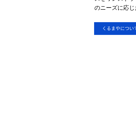
のニーズに応じ
くるまやについて