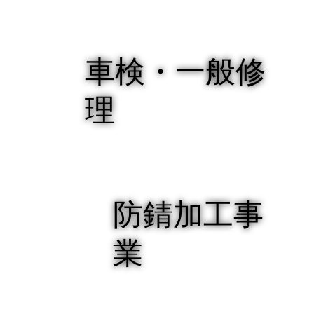
車検・一般修
理
防錆加工事
業