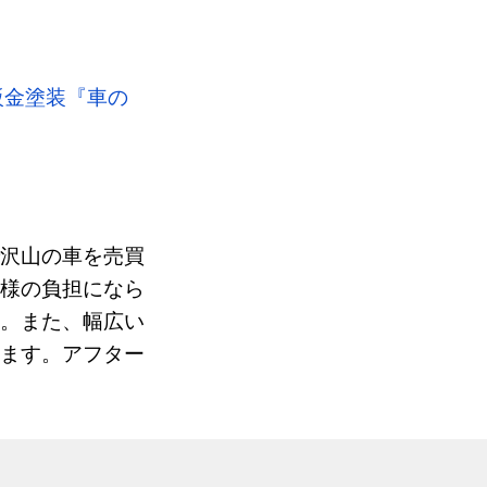
鈑金塗装『車の
で沢山の車を売買
客様の負担になら
す。また、幅広い
います。アフター