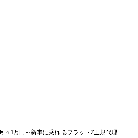
月々1万円～新車に乗れ るフラット7正規代理