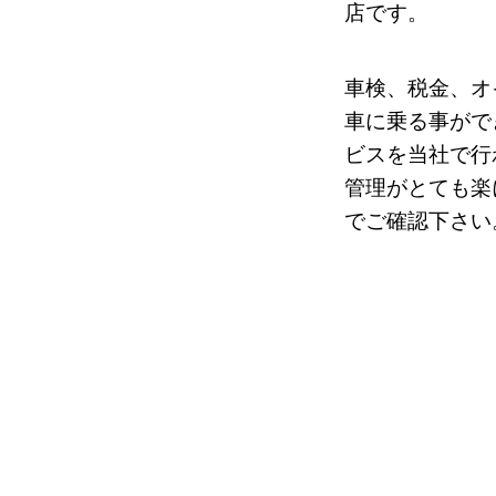
店です。
車検、税金、オ
車に乗る事がで
ビスを当社で行
管理がとても楽
でご確認下さい