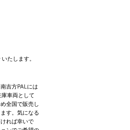
 いたします。
南吉方PALには
在庫車両として
始め全国で販売し
ります。気になる
頂ければ幸いで
ションでご希望の