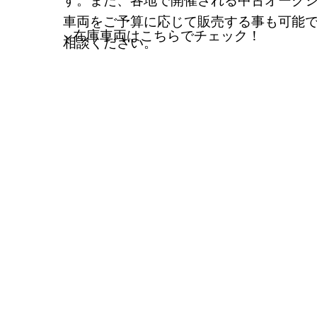
車両をご予算に応じて販売する事も可能
▼在庫車両はこちらでチェック！
相談ください。