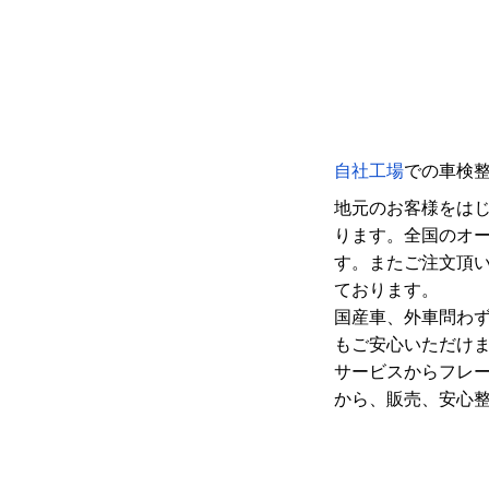
自社工場
での車検
地元のお客様をは
ります。全国のオ
す。またご注文頂
ております。
国産車、外車問わ
もご安心いただけ
サービスからフレ
から、販売、安心