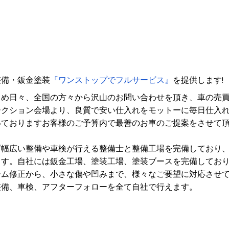
整備・鈑金塗装
『ワンストップでフルサービス』
を提供します!
じめ日々、全国の方々から沢山のお問い合わせを頂き、車の売
ークション会場より、良質で安い仕入れをモットーに毎日仕入
いておりますお客様のご予算内で最善のお車のご提案をさせて
ず幅広い整備や車検が行える整備士と整備工場を完備しており
ます。自社には鈑金工場、塗装工場、塗装ブースを完備してお
ーム修正から、小さな傷や凹みまで、様々なご要望に対応させ
整備、車検、アフターフォローを全て自社で行えます。