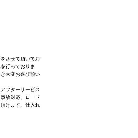
買をさせて頂いてお
れを行っておりま
頂き大変お喜び頂い
、アフターサービス
り事故対応、ロード
て頂けます。仕入れ